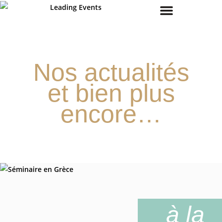
COMMUNICATION RESPONSABLE
Nos actualités
et bien plus
encore…
à la