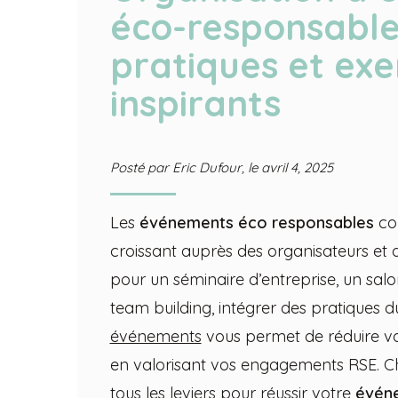
éco-responsable
pratiques et ex
inspirants
Posté par
Eric Dufour
, le
avril 4, 2025
Les
événements éco responsables
co
croissant auprès des organisateurs et d
pour un séminaire d’entreprise, un sal
team building, intégrer des pratiques 
événements
vous permet de réduire v
en valorisant vos engagements RSE. C
tous les leviers pour réussir votre
évén