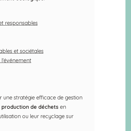
x et responsables
ables et sociétales
e l’événement
ne stratégie efficace de gestion
a production de déchets
en
utilisation ou leur recyclage sur