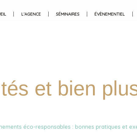
EIL
L’AGENCE
SÉMINAIRES
ÉVÈNEMENTIEL
ités et bien pl
nements éco-responsables : bonnes pratiques et exe