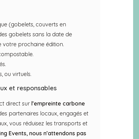
ue (gobelets, couverts en
 des gobelets sans la date de
e votre prochaine édition.
u compostable.
és.
, ou virtuels.
caux et responsables
ct direct sur
l’empreinte carbone
es partenaires locaux, engagés et
x, vous réduisez les transports et
ng Events, nous n’attendons pas