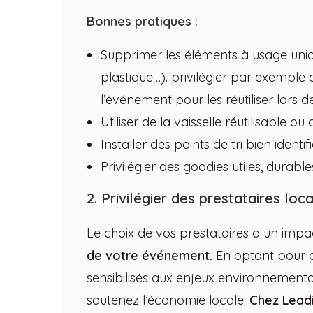
Bonnes pratiques :
Supprimer les éléments à usage uniq
plastique…). privilégier par exemple
l’événement pour les réutiliser lors d
Utiliser de la vaisselle réutilisable o
Installer des points de tri bien identifi
Privilégier des goodies utiles, durables
2. Privilégier des prestataires lo
Le choix de vos prestataires a un impa
de votre événement.
En optant pour d
sensibilisés aux enjeux environnementau
soutenez l’économie locale.
Chez Leadi