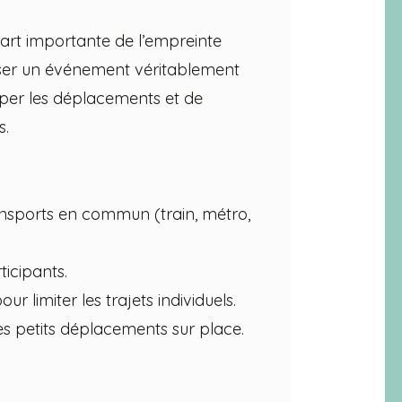
art importante de l’empreinte
ser un événement véritablement
ciper les déplacements et de
s.
transports en commun (train, métro,
icipants.
 limiter les trajets individuels.
es petits déplacements sur place.