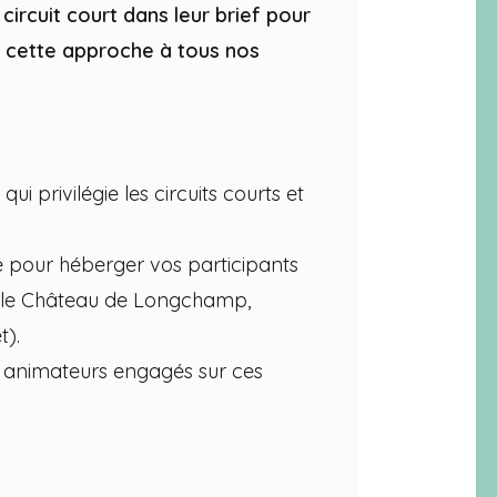
 circuit court dans leur brief pour
 cette approche à tous nos
ui privilégie les circuits courts et
isé pour héberger vos participants
c le Château de Longchamp,
t).
s animateurs engagés sur ces