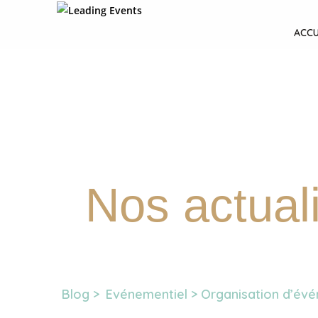
ACCU
Nos actual
Blog >
Evénementiel >
Organisation d’évé