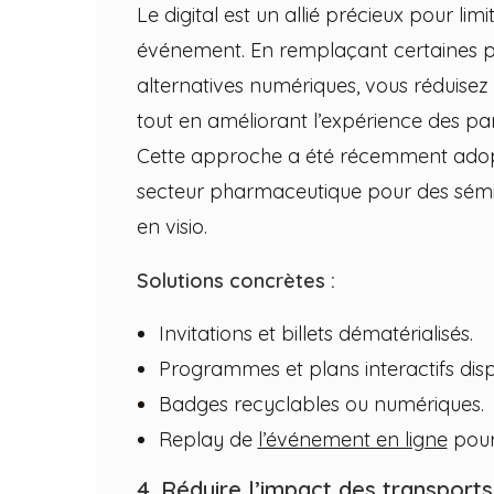
Le digital est un allié précieux pour li
événement. En remplaçant certaines pr
alternatives numériques, vous réduise
tout en améliorant l’expérience des par
Cette approche a été récemment adopté
secteur pharmaceutique pour des sém
en visio.
Solutions concrètes :
Invitations et billets dématérialisés.
Programmes et plans interactifs disp
Badges recyclables ou numériques.
Replay de
l’événement en ligne
pour 
4. Réduire l’impact des transports