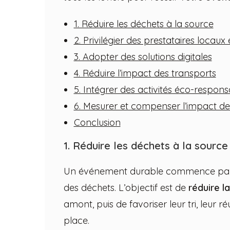
1. Réduire les déchets à la source
2. Privilégier des prestataires locau
3. Adopter des solutions digitales
4. Réduire l’impact des transports
5. Intégrer des activités éco-respons
6. Mesurer et compenser l’impact d
Conclusion
1. Réduire les déchets à la source
Un événement durable commence par u
des déchets. L’objectif est de
réduire l
amont, puis de favoriser leur tri, leur ré
place.