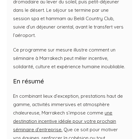
dromadaire au lever du soleil, puis petit-déjeuner
dans le désert. Le séjour se termine par une
session spa et hammam au Beldi Country Club,
suivie d’un déjeuner oriental, avant le transfert vers
l’aéroport.
Ce programme sur mesure illustre comment un
séminaire à Marrakech peut mêler incentive,
solidarité, culture et expérience humaine inoubliable.
En résumé
En combinant lieux d’exception, prestations haut de
gamme, activités immersives et atmosphère
chaleureuse, Marrakech s’impose comme
une
destination incentive idéale pour votre prochain
séminaire d’entreprise.
Que ce soit pour motiver
vos équipes, renforcer la cohésion ou tout