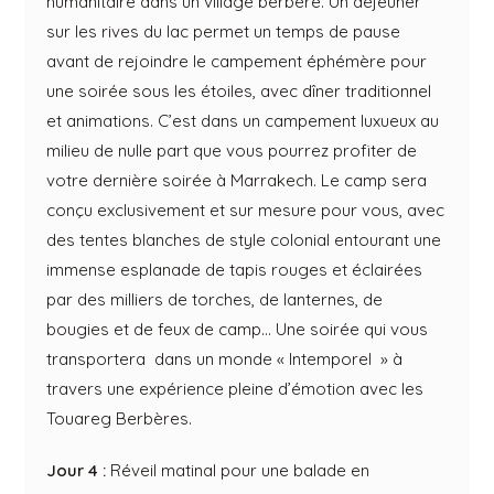
humanitaire dans un village berbère. Un déjeuner
sur les rives du lac permet un temps de pause
avant de rejoindre le campement éphémère pour
une soirée sous les étoiles, avec dîner traditionnel
et animations. C’est dans un campement luxueux au
milieu de nulle part que vous pourrez profiter de
votre dernière soirée à Marrakech. Le camp sera
conçu exclusivement et sur mesure pour vous, avec
des tentes blanches de style colonial entourant une
immense esplanade de tapis rouges et éclairées
par des milliers de torches, de lanternes, de
bougies et de feux de camp… Une soirée qui vous
transportera dans un monde « Intemporel » à
travers une expérience pleine d’émotion avec les
Touareg Berbères.
Jour 4 :
Réveil matinal pour une balade en